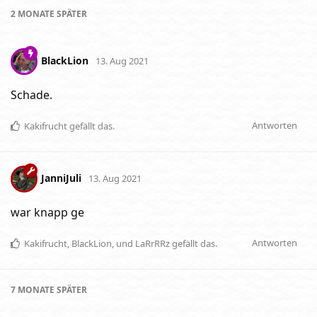
2 MONATE
SPÄTER
BlackLion
13. Aug 2021
Schade.
Antworten
Kakifrucht
gefällt das
.
JanniJuli
13. Aug 2021
war knapp ge
Antworten
Kakifrucht
,
BlackLion
, und
LaRrRRz
gefällt das
.
7 MONATE
SPÄTER