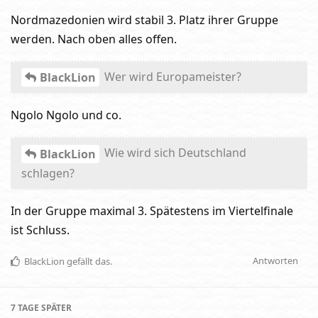
Nordmazedonien wird stabil 3. Platz ihrer Gruppe
werden. Nach oben alles offen.
Wer wird Europameister?
BlackLion
Ngolo Ngolo und co.
Wie wird sich Deutschland
BlackLion
schlagen?
In der Gruppe maximal 3. Spätestens im Viertelfinale
ist Schluss.
Antworten
BlackLion
gefällt das
.
7 TAGE
SPÄTER