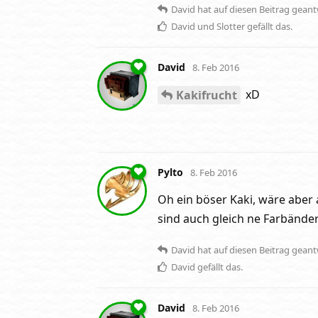
David
hat
auf diesen Beitrag geant
David
und
Slotter
gefällt das
.
David
8. Feb 2016
xD
Kakifrucht
Pylto
8. Feb 2016
Oh ein böser Kaki, wäre aber 
sind auch gleich ne Farbände
David
hat
auf diesen Beitrag geant
David
gefällt das
.
David
8. Feb 2016