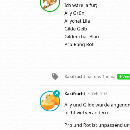
Ich wäre ja für;
Ally Grün
Allychat Lila
Gilde Gelb
Gildenchat Blau
Pro-Rang Rot
Kakifrucht
hat
das Thema
Ver
Kakifrucht
9. Feb 2016
Ally und Gilde wurde angeno
nicht viel verändern.
Pro und Rot ist unpassend un