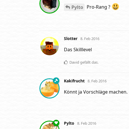
Pro-Rang ?
Pylto
Slotter
8. Feb 2016
Das Skilllevel
David
gefällt das
.
Kakifrucht
8. Feb 2016
Könnt ja Vorschläge machen.
Pylto
8. Feb 2016