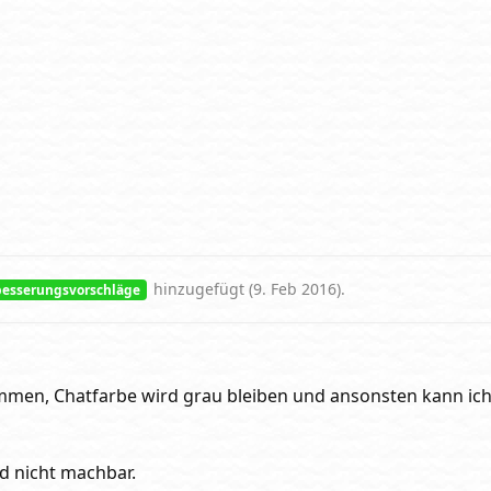
hinzugefügt (
9. Feb 2016
).
besserungsvorschläge
mmen, Chatfarbe wird grau bleiben und ansonsten kann ic
d nicht machbar.