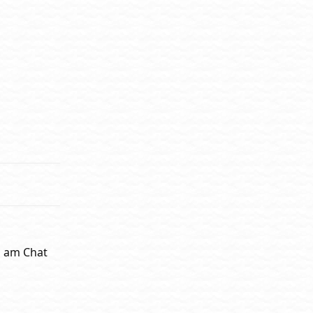
Antworten
h am Chat