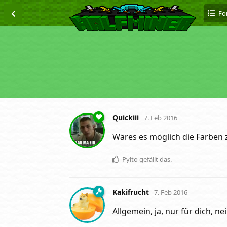
Fo
Quickiii
7. Feb 2016
Wäres es möglich die Farben z
Pylto
gefällt das
.
Kakifrucht
7. Feb 2016
Allgemein, ja, nur für dich, nei