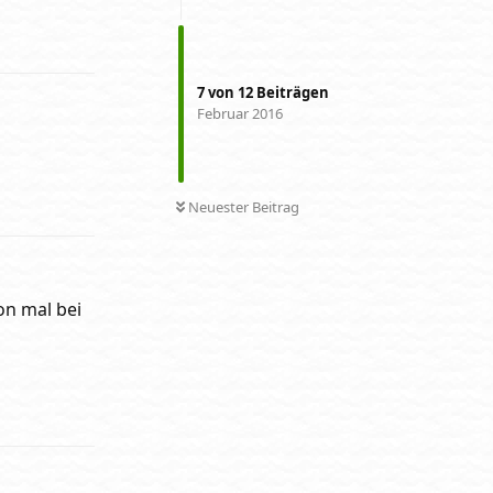
Antworten
7
von
12
Beiträgen
Februar 2016
Antworten
Neuester Beitrag
on mal bei
Antworten