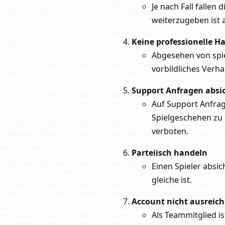
Je nach Fall fallen
weiterzugeben ist 
Keine professionelle 
Abgesehen von spie
vorbildliches Verh
Support Anfragen absic
Auf Support Anfrag
Spielgeschehen zu e
verboten.
Parteiisch handeln
Einen Spieler absic
gleiche ist.
Account nicht ausreic
Als Teammitglied is