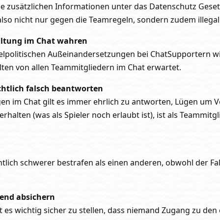
 die zusätzlichen Informationen unter das Datenschutz Geset
also nicht nur gegen die Teamregeln, sondern zudem illegal
Haltung im Chat wahren
lpolitischen Außeinandersetzungen bei ChatSupportern wi
alten von allen Teammitgliedern im Chat erwartet.
htlich falsch beantworten
en im Chat gilt es immer ehrlich zu antworten, Lügen um Vo
rhalten (was als Spieler noch erlaubt ist), ist als Teammitgl
htlich schwerer bestrafen als einen anderen, obwohl der Fal
hend absichern
t es wichtig sicher zu stellen, dass niemand Zugang zu den