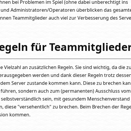
ihnen bei Problemen im Spiel (ohne dabei unberechtigt ins
) und Administratoren/Operatoren überblicken das gesamt
önnen Teammitglieder auch viel zur Verbesserung des Serv
egeln für Teammitgliede
 Vielzahl an zusätzlichen Regeln. Sie sind wichtig, da die z
herausgegeben werden und dank dieser Regeln trotz dessen
f dem Server zustande kommen kann. Diese zu brechen kan
ühren, sondern auch zum (permanenten) Ausschluss vom 
er selbstverständlich sein, mit gesundem Menschenverstand
n, diese "versehentlich" zu brechen. Beim Brechen der Reg
sion kommen.