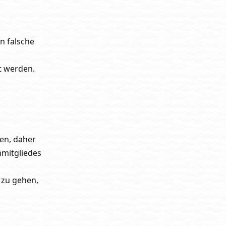
in falsche
rt werden.
en, daher
mmitgliedes
 zu gehen,