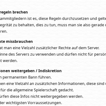
regeln brechen
ammitgliedern ist es, diese Regeln durchzusetzen und gelt
egrität zu behalten, dies zu tun, muss man sie also gerade
ren.
chte missbrauchen
t man eine Vielzahl zusätzlicher Rechte auf dem Server.
Sinne des Servers zu verwenden und dürfen nicht für persö
t werden.
onen weitergeben / Indiskretion
m permanenten Bann führen.
n eine Vielzahl an zusätzlichen Informationen, diese sind 
ür die allgemeine Spielerschaft gedacht.
rfen diese Infos nicht weitergegeben werden.
e der wichtigsten Vorraussetzungen.