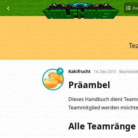
Fo
Te
Kakifrucht
14. Dez 2015
Bearbeite
Präambel
Dieses Handbuch dient Teammi
Teammitglied werden möchten
Alle Teamränge