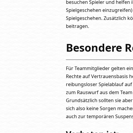
besuchen Spieler und helfen 
Spielgeschehen einzugreifen
Spielgeschehen. Zusätzlich k
beitragen.
Besondere R
Für Teammitglieder gelten eine
Rechte auf Vertrauensbasis 
reibungsloser Spielablauf au
zum Rauswurf aus dem Team f
Grundsätzlich sollten sie ab
sich also keine Sorgen mache
auch zur temporären Suspen