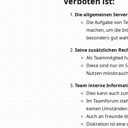
Verboten ist:
Die allgemeinen Server
Die Aufgabe von Te
machen, um die Int
besonders gut wah
Seine zusätzlichen Re
Als Teammitglied ha
Diese sind nur im 
Nutzen missbrauch
Team interne Informati
Dies kann auch zu
Im Teamforum stehe
keinen Umständen f
Auch an Freunde dü
Diskretion ist ein