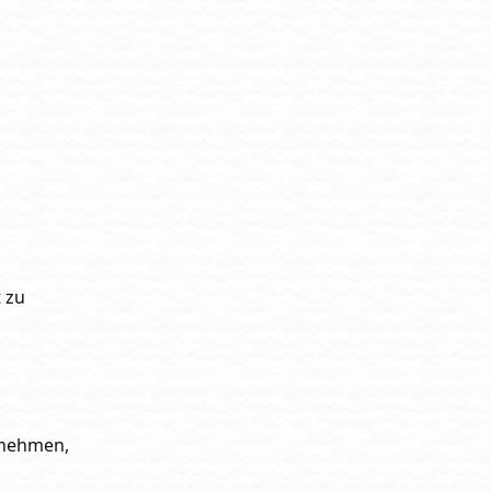
 zu
zunehmen,