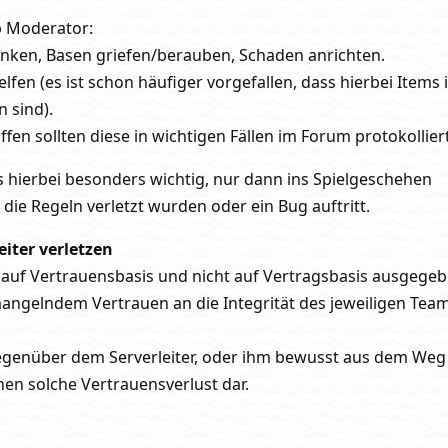
b Moderator:
nken, Basen griefen/berauben, Schaden anrichten.
fen (es ist schon häufiger vorgefallen, dass hierbei Items 
 sind).
iffen sollten diese in wichtigen Fällen im Forum protokollie
s hierbei besonders wichtig, nur dann ins Spielgeschehen
die Regeln verletzt wurden oder ein Bug auftritt.
iter verletzen
auf Vertrauensbasis und nicht auf Vertragsbasis ausgegeb
angelndem Vertrauen an die Integrität des jeweiligen Tea
egenüber dem Serverleiter, oder ihm bewusst aus dem Weg
inen solche Vertrauensverlust dar.