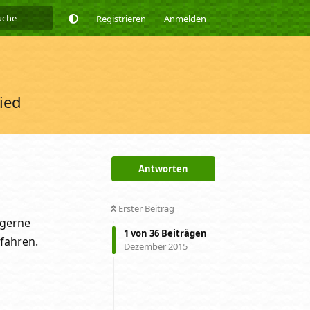
Registrieren
Anmelden
ied
Antworten
Erster Beitrag
 gerne
1
von
36
Beiträgen
fahren.
Dezember 2015