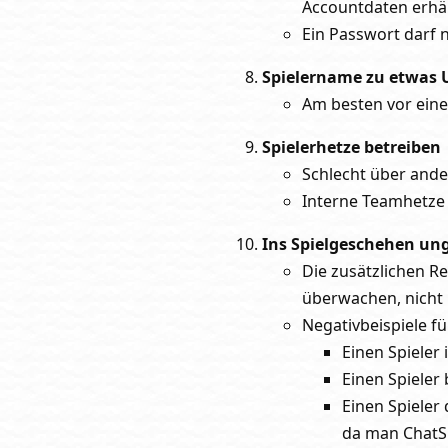
Accountdaten erhäl
Ein Passwort darf n
Spielername zu etwas
Am besten vor ein
Spielerhetze betreiben
Schlecht über ander
Interne Teamhetze 
Ins Spielgeschehen ung
Die zusätzlichen R
überwachen, nicht 
Negativbeispiele f
Einen Spieler
Einen Spieler
Einen Spieler
da man ChatSup