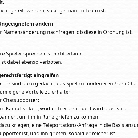
t.
icht geteilt werden, solange man im Team ist.
 Ungeeignetem ändern
er Namensänderung nachfragen, ob diese in Ordnung ist.
e Spieler sprechen ist nicht erlaubt.
ist dabei ebenso verboten.
erechtfertigt eingreifen
echte sind dazu gedacht, das Spiel zu moderieren / den Chat
um eigene Vorteile zu erhalten.
ür Chatsupporter:
 im Kampf kicken, wodurch er behindert wird oder stirbt.
 bannen, um ihn in Ruhe griefen zu können.
 dazu kriegen, eine Teleportations-Anfrage in die Basis an
porter ist, und ihn griefen, sobald er reicher ist.