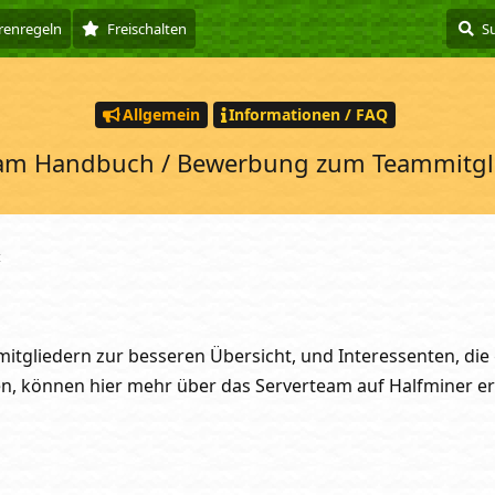
renregeln
Freischalten
Allgemein
Informationen / FAQ
am Handbuch / Bewerbung zum Teammitgl
t
tgliedern zur besseren Übersicht, und Interessenten, die
, können hier mehr über das Serverteam auf Halfminer er