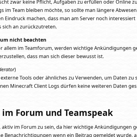
scht zwar keine Pflicht, Aufgaben zu erfüllen oder Online 
gs im Team bleiben möchte, so sollte man längere Abwesen
 Eindruck machen, dass man am Server noch interessiert i
s sich an zurückzutreten.
um nicht beachten
or allem im Teamforum, werden wichtige Ankündigungen g
herzustellen, dass man sich dieser bewusst ist.
erator
)
bt, externe Tools oder ähnliches zu Verwenden, um Daten zu
einen Minecraft Client Logs dürfen keine weiteren Daten ge
 im Forum und Teamspeak
ht, aktiv im Forum zu sein, da hier wichtige Ankündigungen
che Benachrichtigungen wenn ein Beitrag gemeldet wurde,