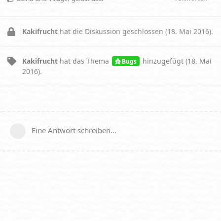
Kakifrucht
hat die Diskussion geschlossen (
18. Mai 2016
).
Kakifrucht
hat
das Thema
hinzugefügt (
18. Mai
Bugs
2016
).
Eine Antwort schreiben…