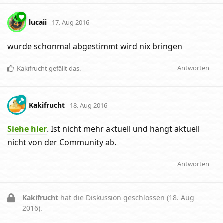
lucaii
17. Aug 2016
wurde schonmal abgestimmt wird nix bringen
Antworten
Kakifrucht
gefällt das
.
Kakifrucht
18. Aug 2016
Siehe hier
. Ist nicht mehr aktuell und hängt aktuell
nicht von der Community ab.
Antworten
Kakifrucht
hat die Diskussion geschlossen (
18. Aug
2016
).