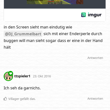
in den Screen sieht man eindutig wie
sich mit einer Enderperle durch
@DJ_Grummelbart
buggen will man sieht sogar dass er eine in der Hand
hält
Antworten
ttspieler1
23. Okt 2016
Ich seh da garnichs.
Antworten
Villager
gefällt das
.