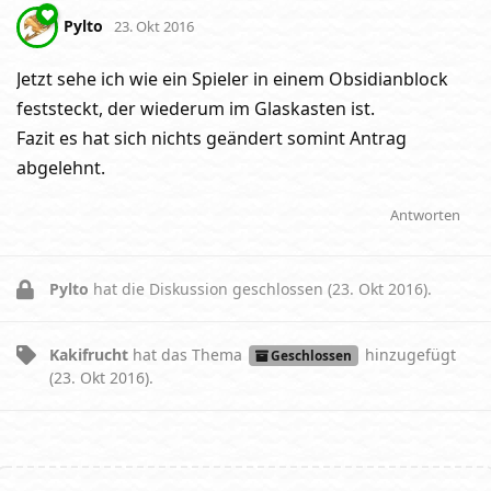
Pylto
23. Okt 2016
Jetzt sehe ich wie ein Spieler in einem Obsidianblock
feststeckt, der wiederum im Glaskasten ist.
Fazit es hat sich nichts geändert somint Antrag
abgelehnt.
Antworten
Pylto
hat die Diskussion geschlossen (
23. Okt 2016
).
Kakifrucht
hat
das Thema
hinzugefügt
Geschlossen
(
23. Okt 2016
).