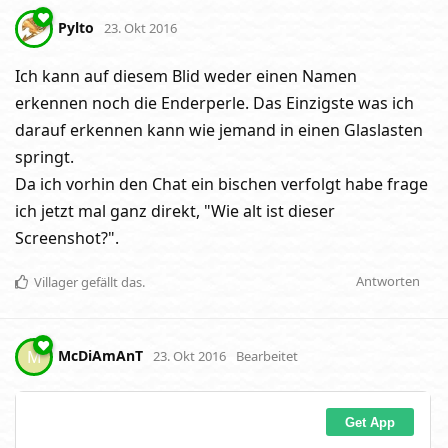
Pylto
23. Okt 2016
Ich kann auf diesem Blid weder einen Namen
erkennen noch die Enderperle. Das Einzigste was ich
darauf erkennen kann wie jemand in einen Glaslasten
springt.
Da ich vorhin den Chat ein bischen verfolgt habe frage
ich jetzt mal ganz direkt, "Wie alt ist dieser
Screenshot?".
Antworten
Villager
gefällt das
.
McDiAmAnT
M
23. Okt 2016
Bearbeitet