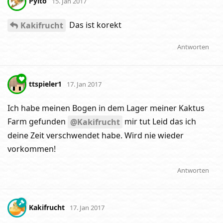
Pylto
15. Jan 2017
Das ist korekt
Kakifrucht
Antworten
ttspieler1
17. Jan 2017
Ich habe meinen Bogen in dem Lager meiner Kaktus
Farm gefunden
mir tut Leid das ich
@Kakifrucht
deine Zeit verschwendet habe. Wird nie wieder
vorkommen!
Antworten
Kakifrucht
17. Jan 2017