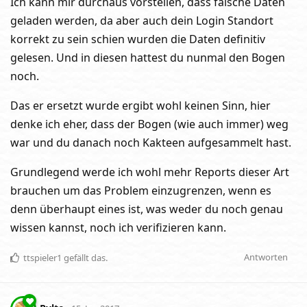
Ich kann mir durchaus vorstellen, dass falsche Daten
geladen werden, da aber auch dein Login Standort
korrekt zu sein schien wurden die Daten definitiv
gelesen. Und in diesen hattest du nunmal den Bogen
noch.
Das er ersetzt wurde ergibt wohl keinen Sinn, hier
denke ich eher, dass der Bogen (wie auch immer) weg
war und du danach noch Kakteen aufgesammelt hast.
Grundlegend werde ich wohl mehr Reports dieser Art
brauchen um das Problem einzugrenzen, wenn es
denn überhaupt eines ist, was weder du noch genau
wissen kannst, noch ich verifizieren kann.
Antworten
ttspieler1
gefällt das
.