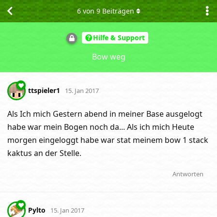
6
von
9
Beiträgen
Hilfe & Support
Bow weg
ttspieler1
15. Jan 2017
Als Ich mich Gestern abend in meiner Base ausgelogt
habe war mein Bogen noch da... Als ich mich Heute
morgen eingeloggt habe war stat meinem bow 1 stack
kaktus an der Stelle.
Antworten
Pylto
15. Jan 2017