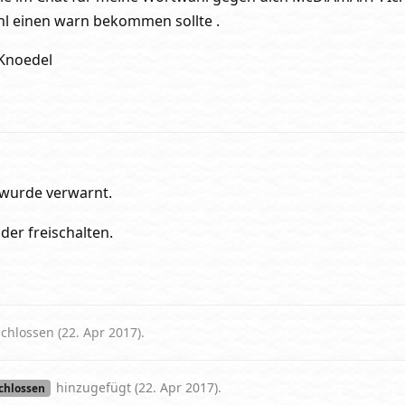
hl einen warn bekommen sollte .
Knoedel
 wurde verwarnt.
er freischalten.
chlossen (
22. Apr 2017
).
hinzugefügt (
22. Apr 2017
).
chlossen