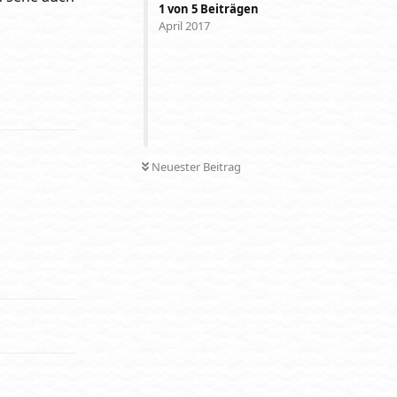
1
von
5
Beiträgen
April 2017
Antworten
Neuester Beitrag
Antworten