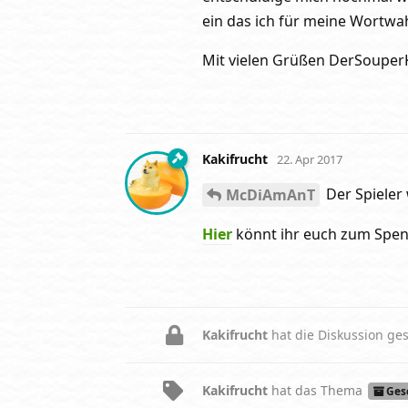
ein das ich für meine Wortwa
Mit vielen Grüßen DerSouper
Kakifrucht
22. Apr 2017
Der Spieler
McDiAmAnT
Hier
könnt ihr euch zum Spend
Kakifrucht
hat die Diskussion ges
Kakifrucht
hat
das Thema
Ges