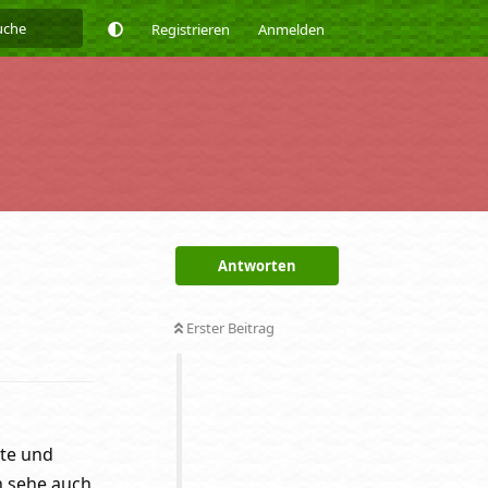
Registrieren
Anmelden
Antworten
Erster Beitrag
Antworten
lte und
h sehe auch