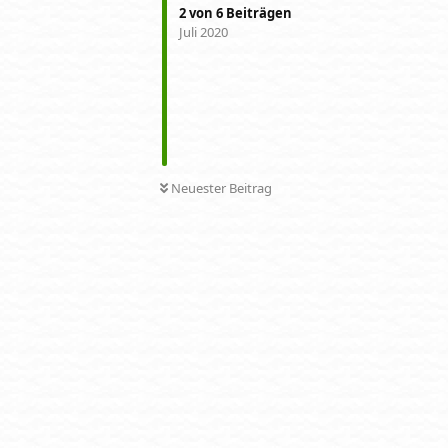
2
von
6
Beiträgen
Juli 2020
Neuester Beitrag