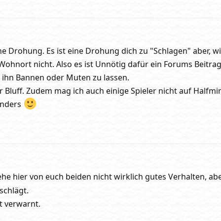
ne Drohung. Es ist eine Drohung dich zu "Schlagen" aber, wie
 Wohnort nicht. Also es ist Unnötig dafür ein Forums Beitra
 ihn Bannen oder Muten zu lassen.
r Bluff. Zudem mag ich auch einige Spieler nicht auf Halfm
anders
ehe hier von euch beiden nicht wirklich gutes Verhalten, abe
schlägt.
t verwarnt.