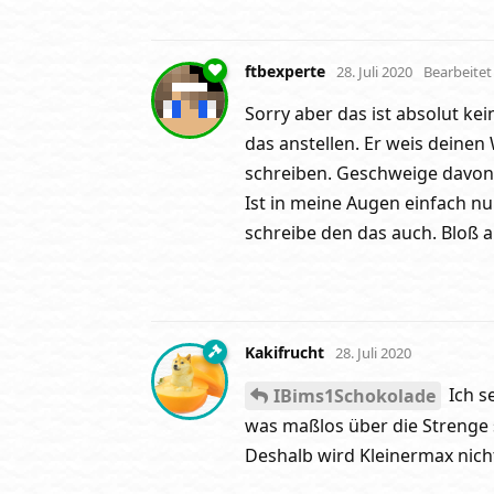
ftbexperte
28. Juli 2020
Bearbeitet
Sorry aber das ist absolut kei
das anstellen. Er weis deinen
schreiben. Geschweige davon
Ist in meine Augen einfach nu
schreibe den das auch. Bloß 
Kakifrucht
28. Juli 2020
Ich s
IBims1Schokolade
was maßlos über die Strenge 
Deshalb wird Kleinermax nich