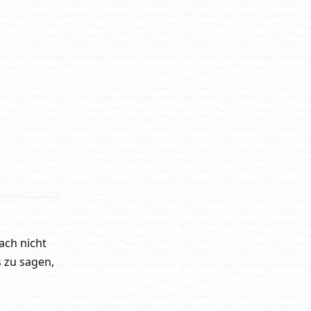
Antworten
ach nicht
s zu sagen,
Antworten