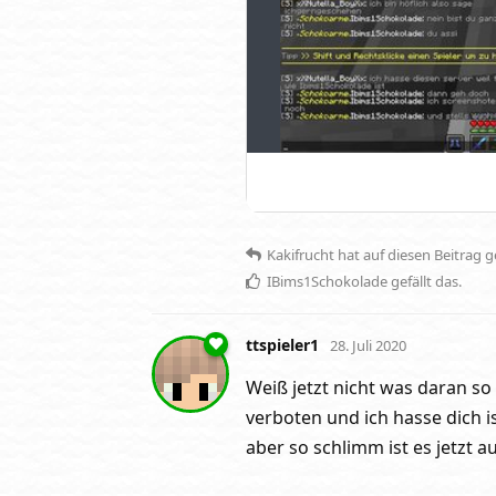
Kakifrucht
hat
auf diesen Beitrag 
IBims1Schokolade
gefällt das
.
ttspieler1
28. Juli 2020
Weiß jetzt nicht was daran so
verboten und ich hasse dich ist
aber so schlimm ist es jetzt a