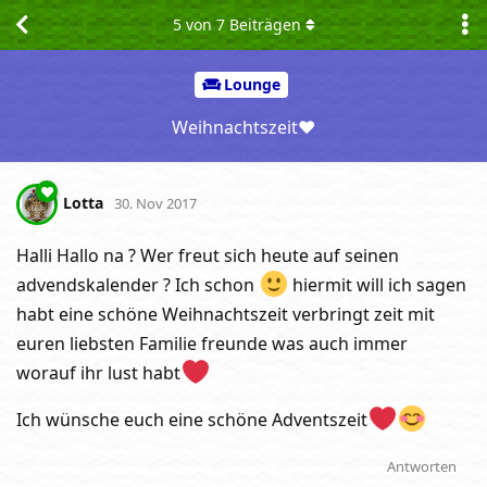
5
von
7
Beiträgen
Lounge
Weihnachtszeit❤
Lotta
30. Nov 2017
Halli Hallo na ? Wer freut sich heute auf seinen
advendskalender ? Ich schon
hiermit will ich sagen
habt eine schöne Weihnachtszeit verbringt zeit mit
euren liebsten Familie freunde was auch immer
worauf ihr lust habt
Ich wünsche euch eine schöne Adventszeit
Antworten