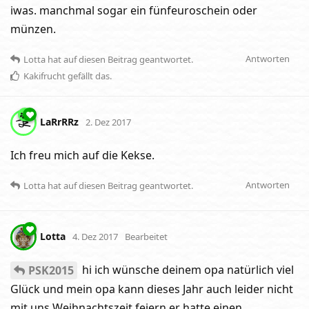
iwas. manchmal sogar ein fünfeuroschein oder
münzen.
Antworten
Lotta
hat
auf diesen Beitrag geantwortet.
Kakifrucht
gefällt das
.
LaRrRRz
2. Dez 2017
Ich freu mich auf die Kekse.
Antworten
Lotta
hat
auf diesen Beitrag geantwortet.
Lotta
4. Dez 2017
Bearbeitet
hi ich wünsche deinem opa natürlich viel
PSK2015
Glück und mein opa kann dieses Jahr auch leider nicht
mit uns Weihnachtszeit feiern er hatte einen