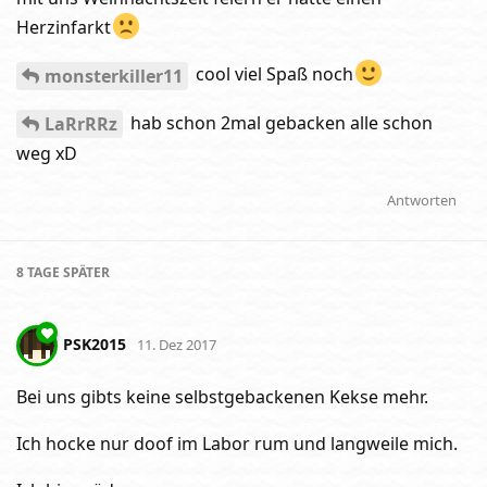
Herzinfarkt
cool viel Spaß noch
monsterkiller11
hab schon 2mal gebacken alle schon
LaRrRRz
weg xD
Antworten
8 TAGE
SPÄTER
PSK2015
11. Dez 2017
Bei uns gibts keine selbstgebackenen Kekse mehr.
Ich hocke nur doof im Labor rum und langweile mich.