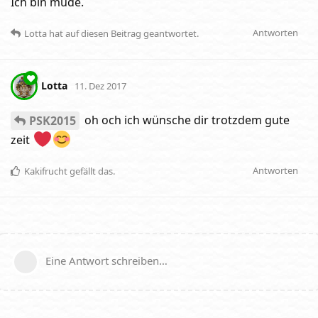
Ich bin müde.
Antworten
Lotta
hat
auf diesen Beitrag geantwortet.
Lotta
11. Dez 2017
oh och ich wünsche dir trotzdem gute
PSK2015
zeit
Antworten
Kakifrucht
gefällt das
.
Eine Antwort schreiben…