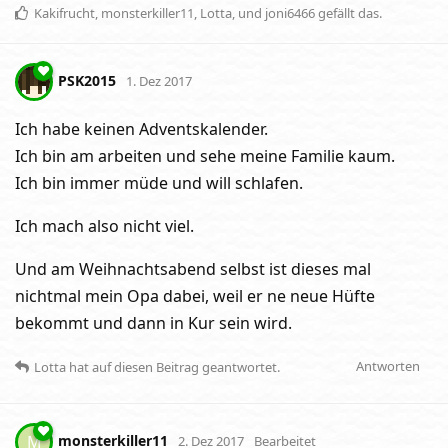
Kakifrucht
,
monsterkiller11
,
Lotta
, und
joni6466
gefällt das
.
PSK2015
1. Dez 2017
Ich habe keinen Adventskalender.
Ich bin am arbeiten und sehe meine Familie kaum.
Ich bin immer müde und will schlafen.
Ich mach also nicht viel.
Und am Weihnachtsabend selbst ist dieses mal
nichtmal mein Opa dabei, weil er ne neue Hüfte
bekommt und dann in Kur sein wird.
Antworten
Lotta
hat
auf diesen Beitrag geantwortet.
monsterkiller11
M
2. Dez 2017
Bearbeitet