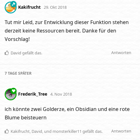
Kakifrucht
29. Okt 2018
Tut mir Leid, zur Entwicklung dieser Funktion stehen
derzeit keine Ressourcen bereit. Danke für den
Vorschlag!
Antworten
David
gefällt das
.
7 TAGE
SPÄTER
Frederik_Tree
4. Nov 2018
ich könnte zwei Golderze, ein Obsidian und eine rote
Blume beisteuern
Antworten
Kakifrucht
,
David
, und
monsterkiller11
gefällt das
.