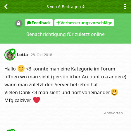
3
von
6
Beiträgen
Feedback
Verbesserungsvorschläge
Benachrichtigung für zuletzt online
Lotta
28. Okt 2018
Hallo
<3 könnte man eine Kategorie im Forum
öffnen wo man sieht (persönlicher Account o.a andere)
wann man zuletzt den Server betreten hat
Vielen Dank <3 man sieht und hört voneinander
Mfg calziver
Antworten