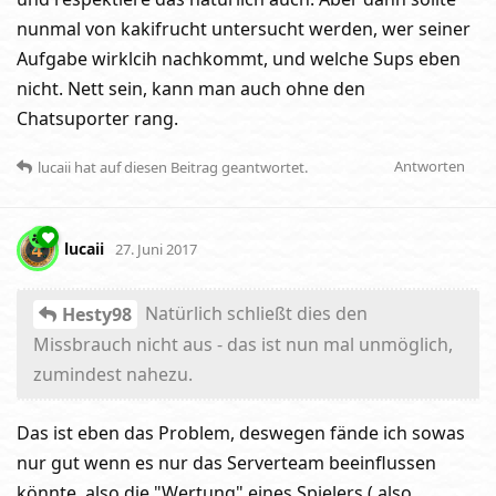
nunmal von kakifrucht untersucht werden, wer seiner
Aufgabe wirklcih nachkommt, und welche Sups eben
nicht. Nett sein, kann man auch ohne den
Chatsuporter rang.
Antworten
lucaii
hat
auf diesen Beitrag geantwortet.
lucaii
27. Juni 2017
Natürlich schließt dies den
Hesty98
Missbrauch nicht aus - das ist nun mal unmöglich,
zumindest nahezu.
Das ist eben das Problem, deswegen fände ich sowas
nur gut wenn es nur das Serverteam beeinflussen
könnte, also die "Wertung" eines Spielers ( also