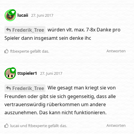
lucaii
27. Juni 2017
würden vlt. max. 7-8x Danke pro
Frederik_Tree
Spieler dann insgesamt sein denke ihc
Antworten
ftbexperte
gefällt das
.
ttspieler1
27. Juni 2017
Wie gesagt man kriegt sie von
Frederik_Tree
Freunden oder gibt sie sich gegenseitig, dass alle
vertrauenswürdig rüberkommen um andere
auszunehmen. Das kann nicht funktionieren.
Antworten
lucaii
und
ftbexperte
gefällt das
.