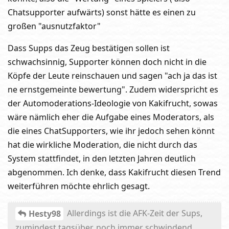
Chatsupporter aufwärts) sonst hätte es einen zu
großen "ausnutzfaktor"
Dass Supps das Zeug bestätigen sollen ist
schwachsinnig, Supporter können doch nicht in die
Köpfe der Leute reinschauen und sagen "ach ja das ist
ne ernstgemeinte bewertung". Zudem widerspricht es
der Automoderations-Ideologie von Kakifrucht, sowas
wäre nämlich eher die Aufgabe eines Moderators, als
die eines ChatSupporters, wie ihr jedoch sehen könnt
hat die wirkliche Moderation, die nicht durch das
System stattfindet, in den letzten Jahren deutlich
abgenommen. Ich denke, dass Kakifrucht diesen Trend
weiterführen möchte ehrlich gesagt.
Allerdings ist die AFK-Zeit der Sups,
Hesty98
zumindest tagsüber, noch immer schwindend