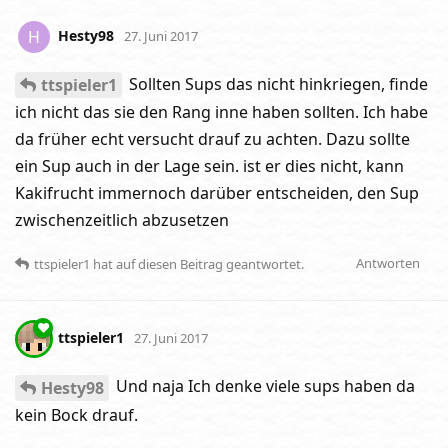
Hesty98
H
27. Juni 2017
Sollten Sups das nicht hinkriegen, finde
ttspieler1
ich nicht das sie den Rang inne haben sollten. Ich habe
da früher echt versucht drauf zu achten. Dazu sollte
ein Sup auch in der Lage sein. ist er dies nicht, kann
Kakifrucht immernoch darüber entscheiden, den Sup
zwischenzeitlich abzusetzen
Antworten
ttspieler1
hat
auf diesen Beitrag geantwortet.
ttspieler1
27. Juni 2017
Und naja Ich denke viele sups haben da
Hesty98
kein Bock drauf.