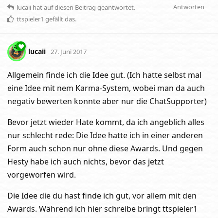
Antworten
lucaii
hat
auf diesen Beitrag geantwortet.
ttspieler1
gefällt das
.
lucaii
27. Juni 2017
Allgemein finde ich die Idee gut. (Ich hatte selbst mal
eine Idee mit nem Karma-System, wobei man da auch
negativ bewerten konnte aber nur die ChatSupporter)
Bevor jetzt wieder Hate kommt, da ich angeblich alles
nur schlecht rede: Die Idee hatte ich in einer anderen
Form auch schon nur ohne diese Awards. Und gegen
Hesty habe ich auch nichts, bevor das jetzt
vorgeworfen wird.
Die Idee die du hast finde ich gut, vor allem mit den
Awards. Während ich hier schreibe bringt ttspieler1