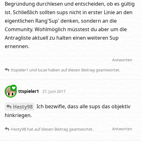
Begründung durchlesen und entscheiden, ob es gültig
ist. Schließlich sollten sups nicht in erster Linie an den
eigentlichen Rang'Sup' denken, sondern an die
Community. Wohlmöglich müsstest du aber um die
Antragliste aktuell zu halten einen weiteren Sup
ernennen.
Antworten
ttspieler1
und
lucaii
haben
auf diesen Beitrag geantwortet.
ttspieler1
27. Juni 2017
Ich bezwifle, dass alle sups das objektiv
Hesty98
hinkriegen.
Antworten
Hesty98
hat
auf diesen Beitrag geantwortet.