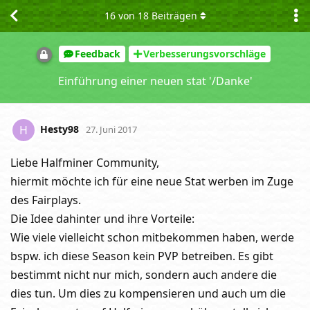
16
von
18
Beiträgen
Feedback
Verbesserungsvorschläge
Einführung einer neuen stat '/Danke'
Hesty98
H
27. Juni 2017
Liebe Halfminer Community,
hiermit möchte ich für eine neue Stat werben im Zuge
des Fairplays.
Die Idee dahinter und ihre Vorteile:
Wie viele vielleicht schon mitbekommen haben, werde
bspw. ich diese Season kein PVP betreiben. Es gibt
bestimmt nicht nur mich, sondern auch andere die
dies tun. Um dies zu kompensieren und auch um die