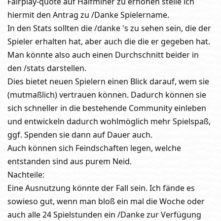
Fairplay-quote auf Halfminer zu erhöhen stelle ich
hiermit den Antrag zu /Danke Spielername.
In den Stats sollten die /danke 's zu sehen sein, die der
Spieler erhalten hat, aber auch die die er gegeben hat.
Man könnte also auch einen Durchschnitt beider in
den /stats darstellen.
Dies bietet neuen Spielern einen Blick darauf, wem sie
(mutmaßlich) vertrauen können. Dadurch können sie
sich schneller in die bestehende Community einleben
und entwickeln dadurch wohlmöglich mehr Spielspaß,
ggf. Spenden sie dann auf Dauer auch.
Auch können sich Feindschaften legen, welche
entstanden sind aus purem Neid.
Nachteile:
Eine Ausnutzung könnte der Fall sein. Ich fände es
sowieso gut, wenn man bloß ein mal die Woche oder
auch alle 24 Spielstunden ein /Danke zur Verfügung