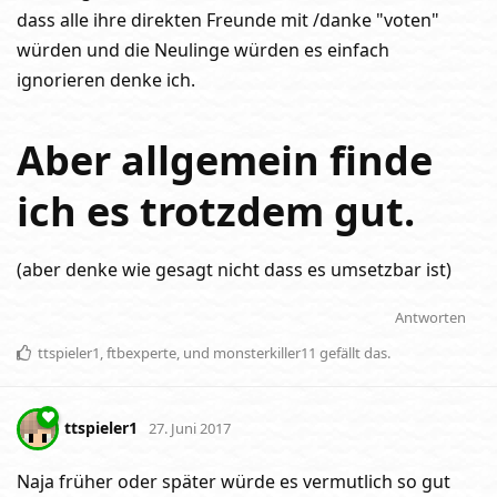
dass alle ihre direkten Freunde mit /danke "voten"
würden und die Neulinge würden es einfach
ignorieren denke ich.
Aber allgemein finde
ich es trotzdem gut.
(aber denke wie gesagt nicht dass es umsetzbar ist)
Antworten
ttspieler1
,
ftbexperte
, und
monsterkiller11
gefällt das
.
ttspieler1
27. Juni 2017
Naja früher oder später würde es vermutlich so gut