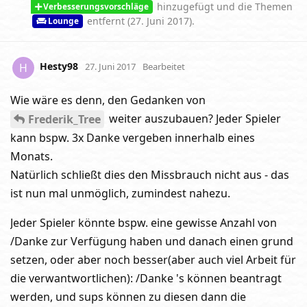
hinzugefügt und
die Themen
Verbesserungsvorschläge
entfernt (
27. Juni 2017
).
Lounge
Hesty98
H
27. Juni 2017
Bearbeitet
Wie wäre es denn, den Gedanken von
weiter auszubauen? Jeder Spieler
Frederik_Tree
kann bspw. 3x Danke vergeben innerhalb eines
Monats.
Natürlich schließt dies den Missbrauch nicht aus - das
ist nun mal unmöglich, zumindest nahezu.
Jeder Spieler könnte bspw. eine gewisse Anzahl von
/Danke zur Verfügung haben und danach einen grund
setzen, oder aber noch besser(aber auch viel Arbeit für
die verwantwortlichen): /Danke 's können beantragt
werden, und sups können zu diesen dann die