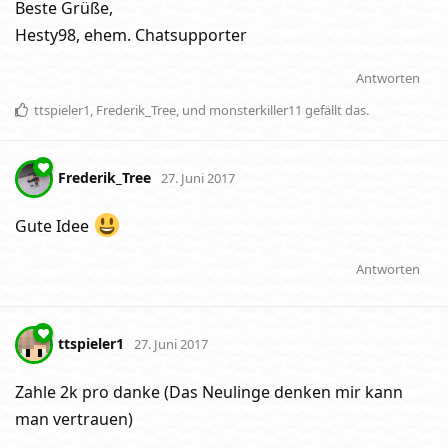
Beste Grüße,
Hesty98, ehem. Chatsupporter
Antworten
ttspieler1
,
Frederik_Tree
, und
monsterkiller11
gefällt das
.
Frederik_Tree
27. Juni 2017
Gute Idee
Antworten
ttspieler1
27. Juni 2017
Zahle 2k pro danke (Das Neulinge denken mir kann
man vertrauen)