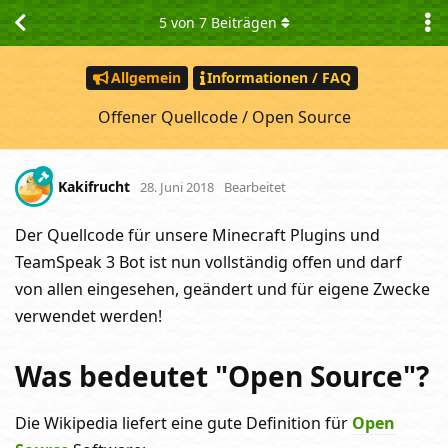
5
von
7
Beiträgen
Allgemein
Informationen / FAQ
Offener Quellcode / Open Source
Kakifrucht
28. Juni 2018
Bearbeitet
Der Quellcode für unsere Minecraft Plugins und
TeamSpeak 3 Bot ist nun vollständig offen und darf
von allen eingesehen, geändert und für eigene Zwecke
verwendet werden!
Was bedeutet "Open Source"?
Die Wikipedia liefert eine gute Definition für
Open