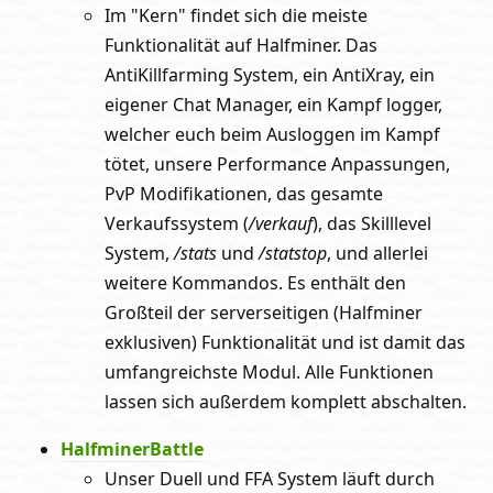
Im "Kern" findet sich die meiste
Funktionalität auf Halfminer. Das
AntiKillfarming System, ein AntiXray, ein
eigener Chat Manager, ein Kampf logger,
welcher euch beim Ausloggen im Kampf
tötet, unsere Performance Anpassungen,
PvP Modifikationen, das gesamte
Verkaufssystem (
/verkauf
), das Skilllevel
System,
/stats
und
/statstop
, und allerlei
weitere Kommandos. Es enthält den
Großteil der serverseitigen (Halfminer
exklusiven) Funktionalität und ist damit das
umfangreichste Modul. Alle Funktionen
lassen sich außerdem komplett abschalten.
HalfminerBattle
Unser Duell und FFA System läuft durch