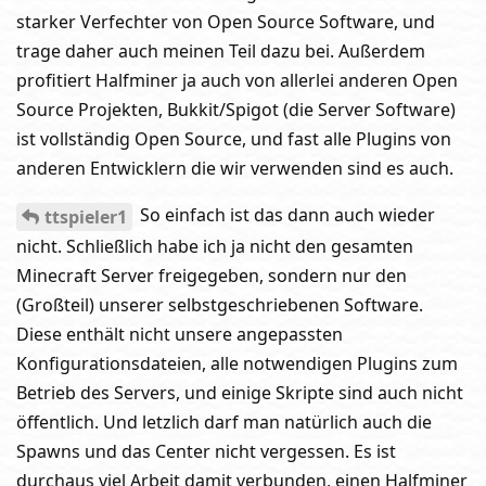
starker Verfechter von Open Source Software, und
trage daher auch meinen Teil dazu bei. Außerdem
profitiert Halfminer ja auch von allerlei anderen Open
Source Projekten, Bukkit/Spigot (die Server Software)
ist vollständig Open Source, und fast alle Plugins von
anderen Entwicklern die wir verwenden sind es auch.
So einfach ist das dann auch wieder
ttspieler1
nicht. Schließlich habe ich ja nicht den gesamten
Minecraft Server freigegeben, sondern nur den
(Großteil) unserer selbstgeschriebenen Software.
Diese enthält nicht unsere angepassten
Konfigurationsdateien, alle notwendigen Plugins zum
Betrieb des Servers, und einige Skripte sind auch nicht
öffentlich. Und letzlich darf man natürlich auch die
Spawns und das Center nicht vergessen. Es ist
durchaus viel Arbeit damit verbunden, einen Halfminer