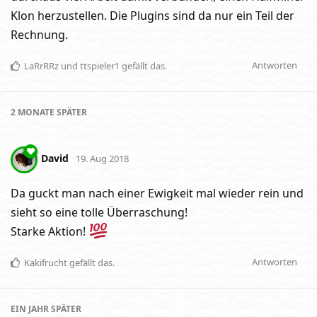
Klon herzustellen. Die Plugins sind da nur ein Teil der
Rechnung.
Antworten
LaRrRRz
und
ttspieler1
gefällt das
.
2 MONATE
SPÄTER
David
19. Aug 2018
Da guckt man nach einer Ewigkeit mal wieder rein und
sieht so eine tolle Überraschung!
Starke Aktion!
Antworten
Kakifrucht
gefällt das
.
EIN JAHR
SPÄTER