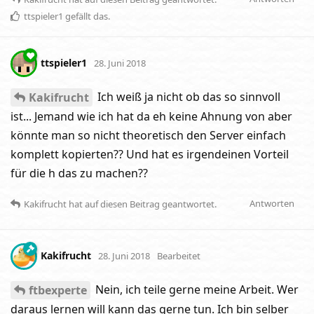
ttspieler1
gefällt das
.
ttspieler1
28. Juni 2018
Ich weiß ja nicht ob das so sinnvoll
Kakifrucht
ist... Jemand wie ich hat da eh keine Ahnung von aber
könnte man so nicht theoretisch den Server einfach
komplett kopierten?? Und hat es irgendeinen Vorteil
für die h das zu machen??
Antworten
Kakifrucht
hat
auf diesen Beitrag geantwortet.
Kakifrucht
28. Juni 2018
Bearbeitet
Nein, ich teile gerne meine Arbeit. Wer
ftbexperte
daraus lernen will kann das gerne tun. Ich bin selber