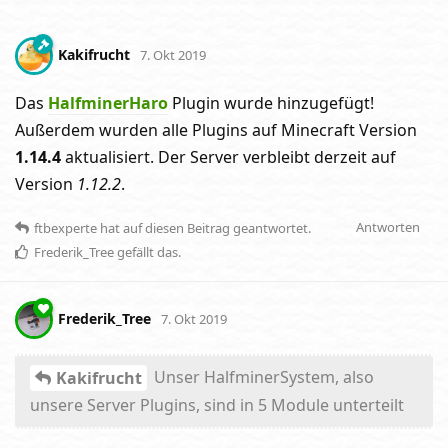
Kakifrucht
7. Okt 2019
Das
HalfminerHaro
Plugin wurde hinzugefügt!
Außerdem wurden alle Plugins auf Minecraft Version
1.14.4
aktualisiert. Der Server verbleibt derzeit auf
Version
1.12.2
.
Antworten
ftbexperte
hat
auf diesen Beitrag geantwortet.
Frederik_Tree
gefällt das
.
Frederik_Tree
7. Okt 2019
Unser HalfminerSystem, also
Kakifrucht
unsere Server Plugins, sind in 5 Module unterteilt