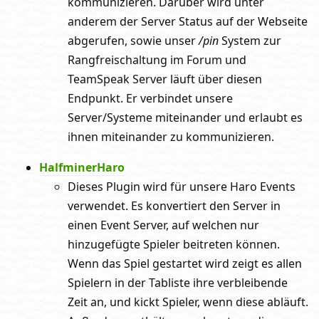
kommunizieren. Darüber wird unter
anderem der Server Status auf der Webseite
abgerufen, sowie unser
/pin
System zur
Rangfreischaltung im Forum und
TeamSpeak Server läuft über diesen
Endpunkt. Er verbindet unsere
Server/Systeme miteinander und erlaubt es
ihnen miteinander zu kommunizieren.
HalfminerHaro
Dieses Plugin wird für unsere Haro Events
verwendet. Es konvertiert den Server in
einen Event Server, auf welchen nur
hinzugefügte Spieler beitreten können.
Wenn das Spiel gestartet wird zeigt es allen
Spielern in der Tabliste ihre verbleibende
Zeit an, und kickt Spieler, wenn diese abläuft.